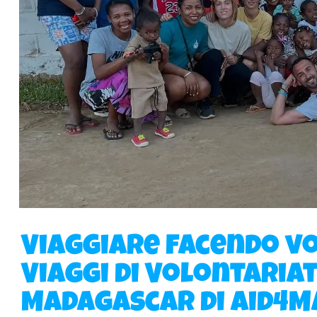
Viaggiare facendo vo
Viaggi di Volontariat
Madagascar di Aid4M