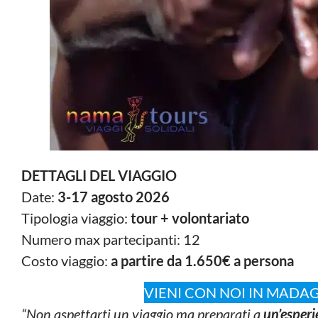
DETTAGLI DEL VIAGGIO
Date:
3-17 agosto 2026
Tipologia viaggio:
tour + volontariato
Numero max partecipanti: 12
Costo viaggio:
a partire da 1.650€ a persona
VIENI CON NOI IN MAD
“Non aspettarti un viaggio ma preparati a
un’esperi