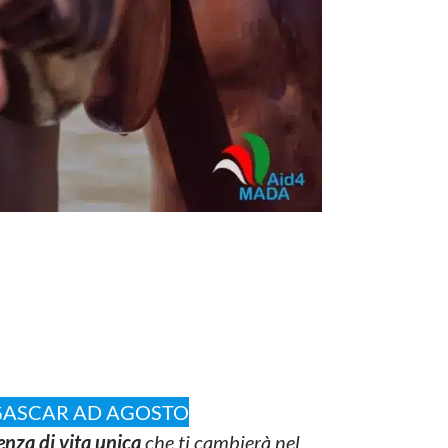
AGASCAR AD AGOSTO
enza di vita unica
che ti cambierà nel