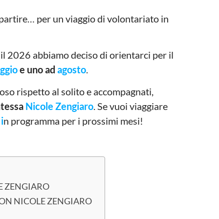
ipartire… per un viaggio di volontariato in
 il 2026 abbiamo deciso di orientarci per il
ggio
e uno ad
agosto
.
so rispetto al solito e accompagnati,
ntessa
Nicole Zengiaro
. Se vuoi viaggiare
i
n programma per i prossimi mesi!
LE ZENGIARO
CON NICOLE ZENGIARO