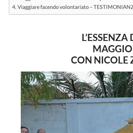
Viaggiare facendo volontariato – TESTIMONIA
L’ESSENZA 
MAGGIO
CON NICOLE