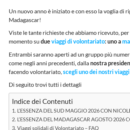
Un nuovo anno è iniziato e con esso la voglia di r
Madagascar!
Viste le tante richieste che abbiamo ricevuto, per
momento su
due
viaggi di volontariato
: uno a
ma
Entrambi saranno aperti ad un gruppo più numero
come negli anni precedenti, dalla
nostra preside
facendo volontariato,
scegli uno dei nostri viaggi 
Di seguito trovi tutti i dettagli
Indice dei Contenuti
L’ESSENZA DEL SUD MAGGIO 2026 CON NICO
L’ESSENZA DEL MADAGASCAR AGOSTO 2026 
Viaggi solidali di Volontariato – FAQ