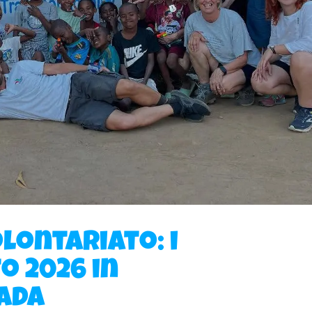
lontariato: i
o 2026 in
ada