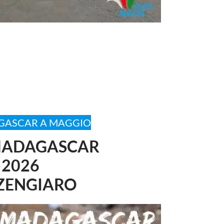
AGASCAR A MAGGIO
 MADAGASCAR
 2026
 ZENGIARO