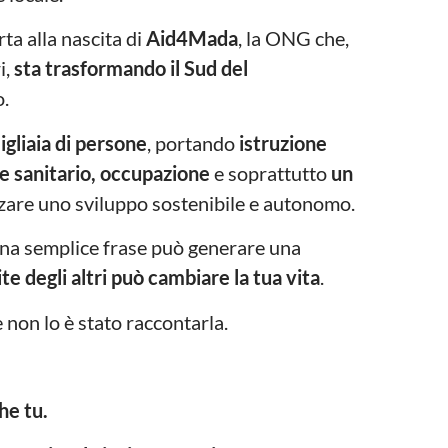
rta alla nascita di
Aid4Mada
, la ONG che,
i,
sta trasformando il Sud del
o.
igliaia di persone
, portando
istruzione
 e sanitario, occupazione
e soprattutto
un
zzare uno sviluppo sostenibile e autonomo.
una semplice frase può generare una
te degli altri può cambiare la tua vita
.
e non lo è stato raccontarla.
he tu.