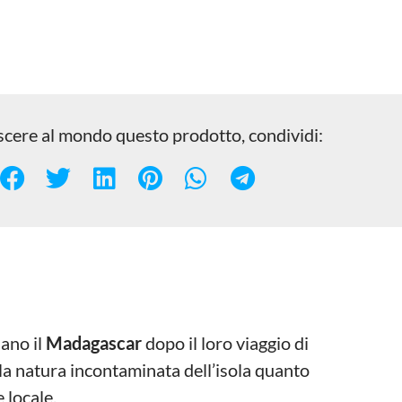
scere al mondo questo prodotto, condividi:
ano il
Madagascar
dopo il loro viaggio di
alla natura incontaminata dell’isola quanto
 locale.