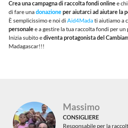
Crea una campagna di raccolta fondi online
e chi
di fare una
donazione
per aiutarci ad aiutare la 
È semplicissimo e noi di
Aid4Mada
ti aiutiamo a 
personale
e a gestire la tua raccolta fondi per un
Inizia subito e
diventa protagonista del Cambia
Madagascar!!!
Massimo
CONSIGLIERE
Responsabile per la raccol