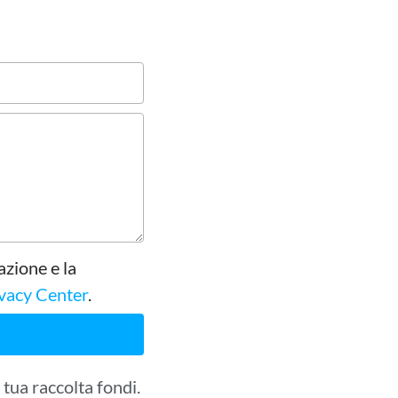
zione e la
vacy Center
.
 tua raccolta fondi.