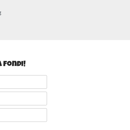
g
 fondi!