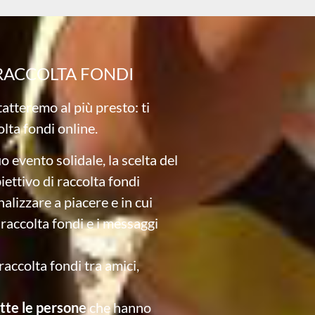
 RACCOLTA FONDI
ntatteremo al più presto: ti
olta fondi online.
o evento solidale, la scelta del
iettivo di raccolta fondi
alizzare a piacere e in cui
raccolta fondi e i messaggi
raccolta fondi tra amici,
tutte le persone
che hanno