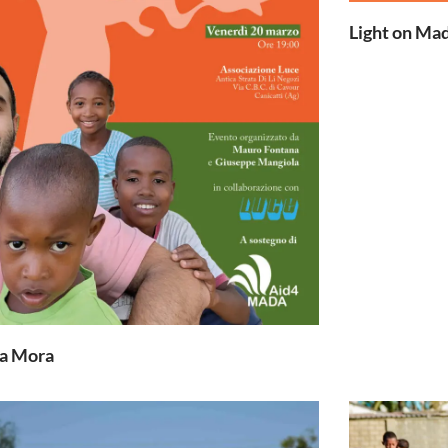
Light on Ma
a Mora