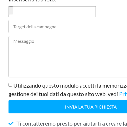
Utilizzando questo modulo accetti la memorizza
gestione dei tuoi dati da questo sito web, vedi
Pri
INVIA LA TUA RICHIESTA
Ti contatteremo presto per aiutarti a creare la