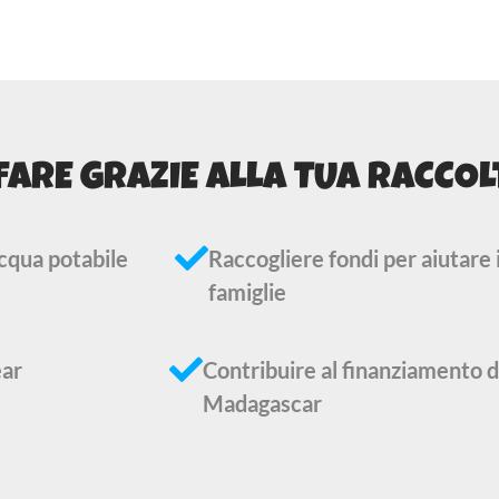
FARE GRAZIE ALLA TUA RACCOL
acqua potabile
Raccogliere fondi per aiutare i
famiglie
ear
Contribuire al finanziamento de
Madagascar