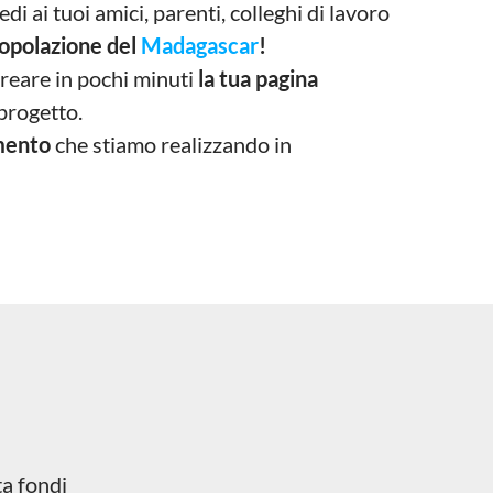
edi ai tuoi amici, parenti, colleghi di lavoro
popolazione del
Madagascar
!
creare in pochi minuti
la tua pagina
 progetto.
mento
che stiamo realizzando in
ta fondi