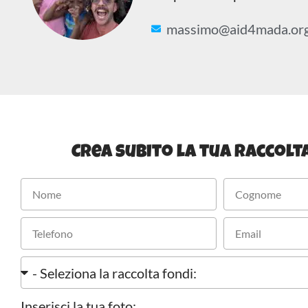
massimo@aid4mada.or
Crea subito la tua raccolta
Inserisci la tua foto: