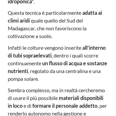
idroponica”
.
Questa tecnica è particolarmente
adatta ai
climi aridi
quale quello del Sud del
Madagascar, che non favoriscono la
coltivazione a suolo.
Infatti le colture vengono inserite
all’interno
di tubi sopraelevati
, dentro i quali scorre
continuamente
un flusso di acqua e sostanze
nutrienti
, regolato da una centralina e una
pompa solare.
Sembra complesso, ma in realtà cercheremo
di usare il più possibile
materiali disponibili
in loco
e di
formare il personale addetto
, per
renderlo autonomo nella gestione e