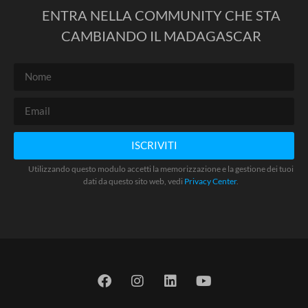
ENTRA NELLA COMMUNITY CHE STA
CAMBIANDO IL MADAGASCAR
ISCRIVITI
Utilizzando questo modulo accetti la memorizzazione e la gestione dei tuoi
dati da questo sito web, vedi
Privacy Center
.