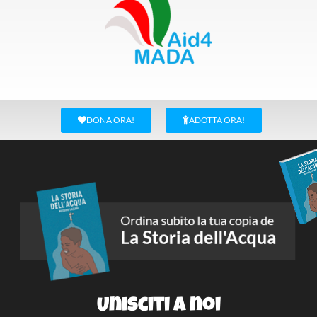
DONA ORA!
ADOTTA ORA!
Unisciti a noi