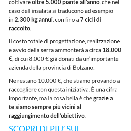
coltivare
oltre 5.000 piante all’anno
, che nel
caso dell’insalata si traducono ad esempio
in
2.300 kg annui
, con fino a
7 cicli di
raccolto
.
Il costo totale di progettazione, realizzazione
e avvio della serra ammonterà a circa
18.000
€
, di cui 8.000 € già donati da un’importante
azienda della provincia di Bolzano.
Ne restano 10.000 €, che stiamo provando a
raccogliere con questa iniziativa. È una cifra
importante, ma la cosa bella è che
grazie a
te siamo sempre più vicini al
raggiungimento dell’obiettivo
.
SCOPRI DI PIU’ SUL