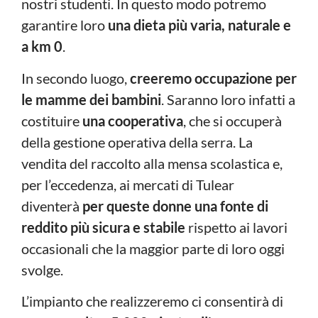
nostri studenti. In questo modo potremo
garantire loro
una dieta più varia, naturale e
a km 0
.
In secondo luogo,
creeremo occupazione per
le mamme dei bambini
. Saranno loro infatti a
costituire
una cooperativa
, che si occuperà
della gestione operativa della serra. La
vendita del raccolto alla mensa scolastica e,
per l’eccedenza, ai mercati di Tulear
diventerà
per queste donne una fonte di
reddito più sicura e stabile
rispetto ai lavori
occasionali che la maggior parte di loro oggi
svolge.
L’impianto che realizzeremo ci consentirà di