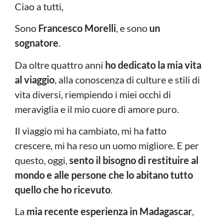
Ciao a tutti,
Sono
Francesco Morelli
, e sono
un
sognatore
.
Da oltre quattro anni
ho dedicato la mia vita
al viaggio
, alla conoscenza di culture e stili di
vita diversi, riempiendo i miei occhi di
meraviglia e il mio cuore di amore puro.
Il viaggio mi ha cambiato, mi ha fatto
crescere, mi ha reso un uomo migliore. E per
questo, oggi,
sento il bisogno di restituire al
mondo e alle persone che lo abitano tutto
quello che ho ricevuto
.
La
mia recente esperienza in Madagascar
,