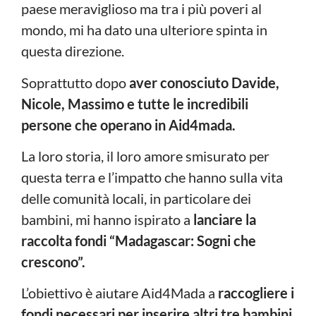
paese meraviglioso ma tra i più poveri al
mondo, mi ha dato una ulteriore spinta in
questa direzione.
Soprattutto dopo
aver conosciuto Davide,
Nicole, Massimo e tutte le incredibili
persone che operano in Aid4mada.
La loro storia, il loro amore smisurato per
questa terra e l’impatto che hanno sulla vita
delle comunità locali, in particolare dei
bambini, mi hanno ispirato a
lanciare la
raccolta fondi “Madagascar: Sogni che
crescono”.
L’obiettivo è aiutare Aid4Mada a
raccogliere i
fondi necessari per inserire altri tre bambini