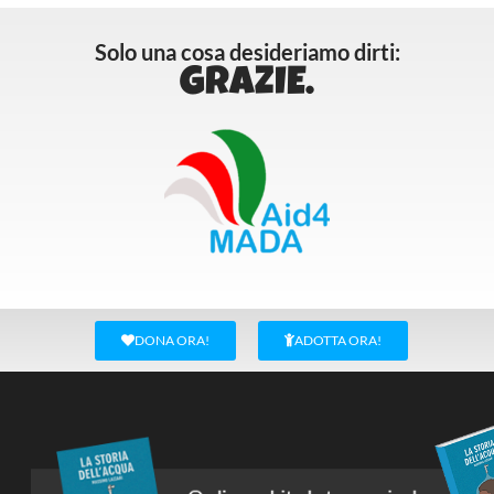
Solo una cosa desideriamo dirti:
GRAZIE.
DONA ORA!
ADOTTA ORA!