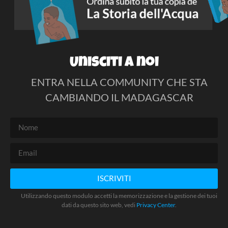
Unisciti a noi
ENTRA NELLA COMMUNITY CHE STA
CAMBIANDO IL MADAGASCAR
ISCRIVITI
Utilizzando questo modulo accetti la memorizzazione e la gestione dei tuoi
dati da questo sito web, vedi
Privacy Center
.