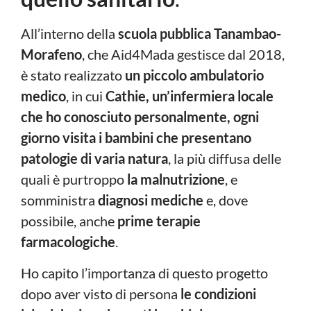
All’interno della
scuola pubblica Tanambao-
Morafeno
, che Aid4Mada gestisce dal 2018,
è stato realizzato
un piccolo ambulatorio
medico
, in cui
Cathie, un’infermiera locale
che ho conosciuto personalmente, ogni
giorno visita i bambini che presentano
patologie di varia natura
, la più diffusa delle
quali è purtroppo
la malnutrizione
, e
somministra
diagnosi mediche
e, dove
possibile, anche
prime terapie
farmacologiche
.
Ho capito l’importanza di questo progetto
dopo aver visto di persona
le condizioni