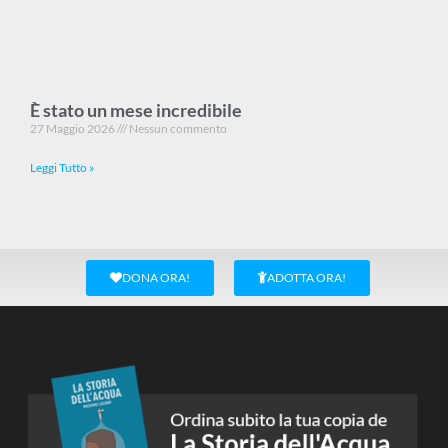
È stato un mese incredibile
27 Maggio 2026
Nessun commento
Leggi Tutto »
DONA ORA!
ADOTTA ORA!