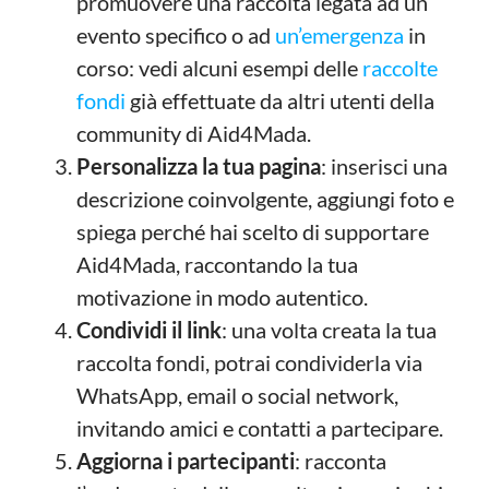
promuovere una raccolta legata ad un
evento specifico o ad
un’emergenza
in
corso: vedi alcuni esempi delle
raccolte
fondi
già effettuate da altri utenti della
community di Aid4Mada.
Personalizza la tua pagina
: inserisci una
descrizione coinvolgente, aggiungi foto e
spiega perché hai scelto di supportare
Aid4Mada, raccontando la tua
motivazione in modo autentico.
Condividi il link
: una volta creata la tua
raccolta fondi, potrai condividerla via
WhatsApp, email o social network,
invitando amici e contatti a partecipare.
Aggiorna i partecipanti
: racconta