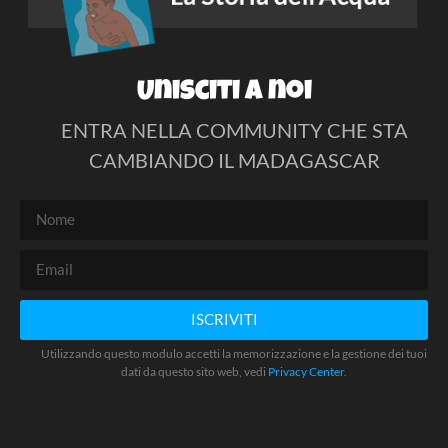
Unisciti a noi
ENTRA NELLA COMMUNITY CHE STA
CAMBIANDO IL MADAGASCAR
ISCRIVITI
Utilizzando questo modulo accetti la memorizzazione e la gestione dei tuoi
dati da questo sito web, vedi
Privacy Center
.