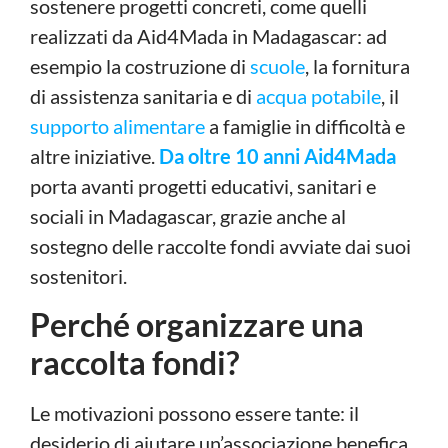
sostenere progetti concreti, come quelli
realizzati da Aid4Mada in Madagascar: ad
esempio la costruzione di
scuole
, la fornitura
di assistenza sanitaria e di
acqua potabile
, il
supporto alimentare
a famiglie in difficoltà e
altre iniziative.
Da oltre 10 anni Aid4Mada
porta avanti progetti educativi, sanitari e
sociali in Madagascar, grazie anche al
sostegno delle raccolte fondi avviate dai suoi
sostenitori.
Perché organizzare una
raccolta fondi?
Le motivazioni possono essere tante: il
desiderio di aiutare un’associazione benefica,