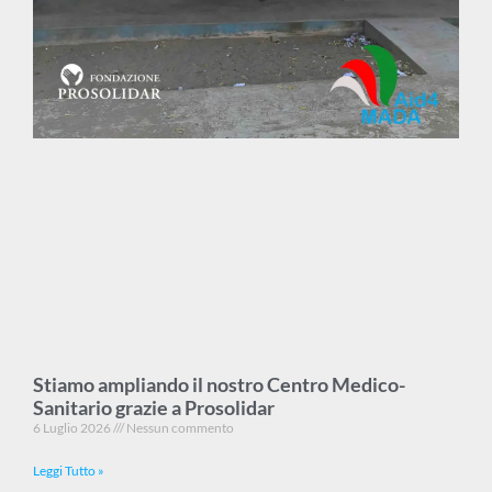
Stiamo ampliando il nostro Centro Medico-
Sanitario grazie a Prosolidar
6 Luglio 2026
Nessun commento
Leggi Tutto »