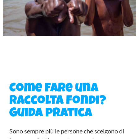
Come fare una
raccolta fondi?
Guida pratica
Sono sempre più le persone che scelgono di