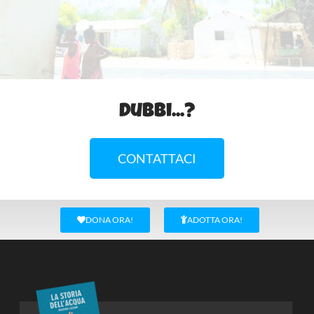
Dubbi...?
CONTATTACI
DONA ORA!
ADOTTA ORA!