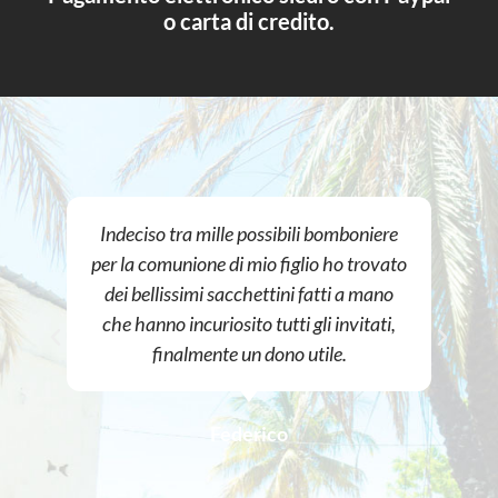
o carta di credito.
Indeciso tra mille possibili bomboniere
per la comunione di mio figlio ho trovato
dei bellissimi sacchettini fatti a mano
che hanno incuriosito tutti gli invitati,
finalmente un dono utile.
Federico