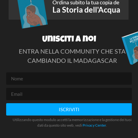
Unisciti a noi
ENTRA NELLA COMMUNITY CHE STA
CAMBIANDO IL MADAGASCAR
ISCRIVITI
Utilizzando questo modulo accetti la memorizzazione e la gestione dei tuoi
dati da questo sito web, vedi
Privacy Center
.