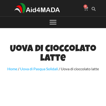
0
Uova di cioccolato
latte
Home
/
Uova di Pasqua Solidali
/ Uova di cioccolato latte