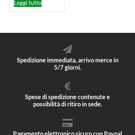
Leggi tutto
Spedizione immediata, arrivo merce in
5/7 giorni.
Spese di spedizione contenute e
possibilità di ritiro in sede.
Pagamento elettronico sicuro con Paypal