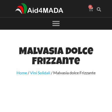
0
Malvasia dolce
Frizzante
Home
/
Vini Solidali
/ Malvasia dolce Frizzante