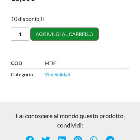
10 disponibili
AGGIUNGI AL CARRELLO
COD
MDF
Categoria
Vini Solidali
Fai conoscere al mondo questo prodotto,
condividi: