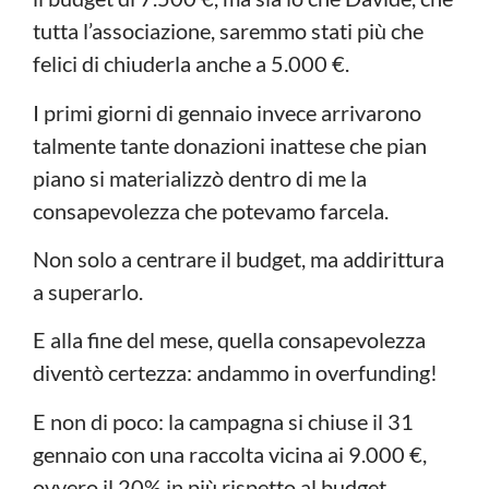
tutta l’associazione, saremmo stati più che
felici di chiuderla anche a 5.000 €.
I primi giorni di gennaio invece arrivarono
talmente tante donazioni inattese che pian
piano si materializzò dentro di me la
consapevolezza che potevamo farcela.
Non solo a centrare il budget, ma addirittura
a superarlo.
E alla fine del mese, quella consapevolezza
diventò certezza: andammo in overfunding!
E non di poco: la campagna si chiuse il 31
gennaio con una raccolta vicina ai 9.000 €,
ovvero il 20% in più rispetto al budget