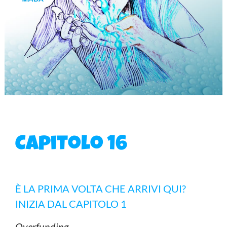
Capitolo 16
È LA PRIMA VOLTA CHE ARRIVI QUI?
INIZIA DAL CAPITOLO 1
Overfunding.