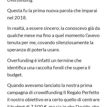
Questa fu la prima nuova parola che imparai
nel 2018.
In realtà, a essere sincero, la conoscevo già da
qualche mese ma fino a quel momento l’avevo
tenuta per me, covando silenziosamente la
speranza di poterla usare.
Overfunding è infatti un termine che
identifica una raccolta fondi che supera il
budget.
Quando avevamo lanciato la nostra prima
campagna di crowdfunding Il Regalo Perfetto
il nostro obiettivo era certo quello di centrare
il budget di 7.500 €, ma sia io che Davide, che