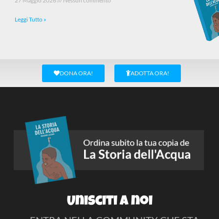
27 Maggio 2026
Nessun commento
Leggi Tutto »
DONA ORA!
ADOTTA ORA!
Unisciti a noi