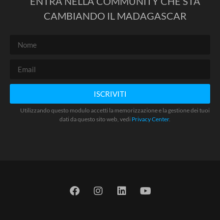
ENTRA NELLA COMMUNITY CHE STA
CAMBIANDO IL MADAGASCAR
ISCRIVITI
Utilizzando questo modulo accetti la memorizzazione e la gestione dei tuoi
dati da questo sito web, vedi
Privacy Center
.