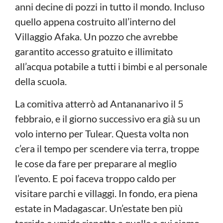
anni decine di pozzi in tutto il mondo. Incluso
quello appena costruito all’interno del
Villaggio Afaka. Un pozzo che avrebbe
garantito accesso gratuito e illimitato
all’acqua potabile a tutti i bimbi e al personale
della scuola.
La comitiva atterrò ad Antananarivo il 5
febbraio, e il giorno successivo era già su un
volo interno per Tulear. Questa volta non
c’era il tempo per scendere via terra, troppe
le cose da fare per preparare al meglio
l’evento. E poi faceva troppo caldo per
visitare parchi e villaggi. In fondo, era piena
estate in Madagascar. Un’estate ben più
torrida e umida rispetto a quelle a cui siamo